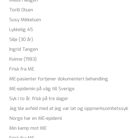
Mass Haugen
Torill Olsen
Susy Mikkelsen
Lykkelig 45
Silje (30 år)
Ingrid Tangen
Kvinne (1983)
Frisk fra ME
ME-pasienter fortjener dokumentert behandling
ME-epidemin på väg till Sverige
Syk i to år, frisk på tre dager
Jeg ble avfeid med at jeg var lat og oppmerksomhetssyk
Norge har en ME-epidemi
Min kamp mot ME