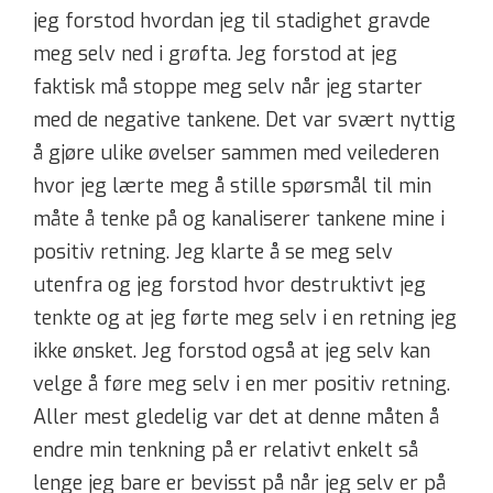
jeg forstod hvordan jeg til stadighet gravde
meg selv ned i grøfta. Jeg forstod at jeg
faktisk må stoppe meg selv når jeg starter
med de negative tankene. Det var svært nyttig
å gjøre ulike øvelser sammen med veilederen
hvor jeg lærte meg å stille spørsmål til min
måte å tenke på og kanaliserer tankene mine i
positiv retning. Jeg klarte å se meg selv
utenfra og jeg forstod hvor destruktivt jeg
tenkte og at jeg førte meg selv i en retning jeg
ikke ønsket. Jeg forstod også at jeg selv kan
velge å føre meg selv i en mer positiv retning.
Aller mest gledelig var det at denne måten å
endre min tenkning på er relativt enkelt så
lenge jeg bare er bevisst på når jeg selv er på