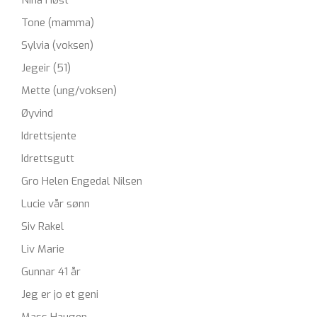
Nina Høst
Tone (mamma)
Sylvia (voksen)
Jegeir (51)
Mette (ung/voksen)
Øyvind
Idrettsjente
Idrettsgutt
Gro Helen Engedal Nilsen
Lucie vår sønn
Siv Rakel
Liv Marie
Gunnar 41 år
Jeg er jo et geni