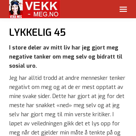
LYKKELIG 45
I store deler av mitt liv har jeg gjort meg
negative tanker om meg selv og bidratt til
sosial uro.
Jeg har alltid trodd at andre mennesker tenker
negativt om meg og at de er mest opptatt av
mine svake sider. Dette har gjort at jeg for det
meste har snakket «ned» meg selv og at jeg
selv har gjort meg til min verste kritiker. I
løpet av veiledningen gikk det et lys opp for
meg når det gjelder min måte å tenkte på og